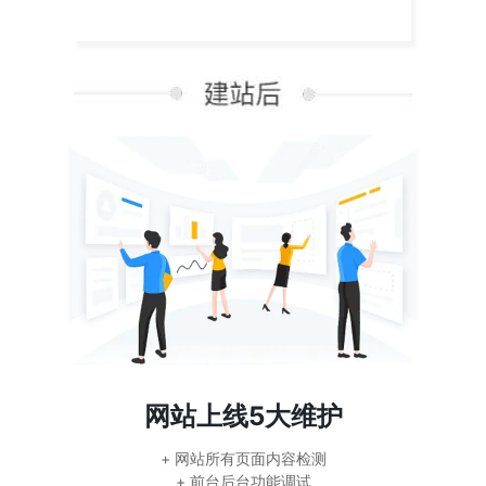
网站上线5大维护
+ 网站所有页面内容检测
+ 前台后台功能调试